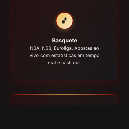
🏀
Basquete
NBA, NBB, Euroliga. Apostas ao
vivo com estatísticas em tempo
real e cash out.
🥊