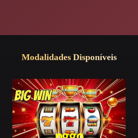
Modalidades Disponíveis