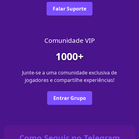
Falar Suporte
Comunidade VIP
1000+
Junte-se a uma comunidade exclusiva de
jogadores e compartilhe experiências!
Entrar Grupo
Como Seguir no Telegram