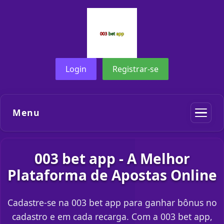
Login
Registrar-se
Menu
003 bet app - A Melhor
Plataforma de Apostas Online
Cadastre-se na 003 bet app para ganhar bônus no
cadastro e em cada recarga. Com a 003 bet app,