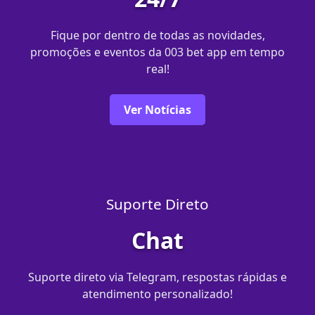
Fique por dentro de todas as novidades,
promoções e eventos da 003 bet app em tempo
real!
Ver Notícias
Suporte Direto
Chat
Suporte direto via Telegram, respostas rápidas e
atendimento personalizado!