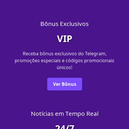
Bônus Exclusivos
VIP
Receba bônus exclusivos do Telegram,
promoções especiais e códigos promocionais
únicos!
Ver Bônus
Notícias em Tempo Real
24/7