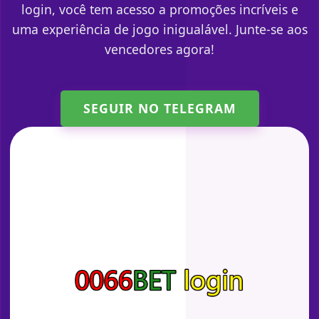
login, você tem acesso a promoções incríveis e
uma experiência de jogo inigualável. Junte-se aos
vencedores agora!
SEGUIR NO TELEGRAM