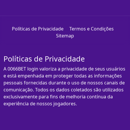
Políticas de Privacidade
Termos e Condições
Sitemap
Políticas de Privacidade
A 0066BET login valoriza a privacidade de seus usuários
e está empenhada em proteger todas as informações
pessoais fornecidas durante o uso de nossos canais de
comunicação. Todos os dados coletados são utilizados
exclusivamente para fins de melhoria contínua da
experiência de nossos jogadores.