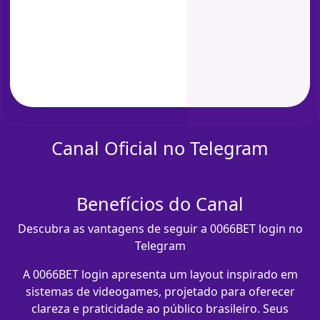
Canal Oficial no Telegram
Benefícios do Canal
Descubra as vantagens de seguir a 0066BET login no
Telegram
A 0066BET login apresenta um layout inspirado em
sistemas de videogames, projetado para oferecer
clareza e praticidade ao público brasileiro. Seus