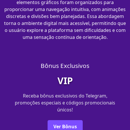
elementos gráficos foram organizados para
proporcionar uma navegação intuitiva, com animações
discretas e divisões bem planejadas. Essa abordagem
torna o ambiente digital mais acessível, permitindo que
o usuário explore a plataforma sem dificuldades e com
uma sensação contínua de orientação.
Bônus Exclusivos
VIP
Receba bônus exclusivos do Telegram,
promoções especiais e códigos promocionais
únicos!
Ver Bônus