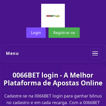
Login
Registrar-se
Menu
0066BET login - A Melhor
Plataforma de Apostas Online
Cadastre-se na 0066BET login para ganhar bônus
no cadastro e em cada recarga. Com a 0066BET