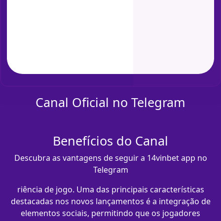
Canal Oficial no Telegram
Benefícios do Canal
Descubra as vantagens de seguir a 14vinbet app no
Telegram
riência de jogo. Uma das principais características
destacadas nos novos lançamentos é a integração de
elementos sociais, permitindo que os jogadores