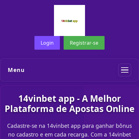
Login
Registrar-se
Menu
14vinbet app - A Melhor
Plataforma de Apostas Online
Cadastre-se na 14vinbet app para ganhar bônus
no cadastro e em cada recarga. Com a 14vinbet