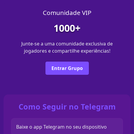
Comunidade VIP
1000+
Junte-se a uma comunidade exclusiva de
jogadores e compartilhe experiências!
Entrar Grupo
Como Seguir no Telegram
Baixe o app Telegram no seu dispositivo