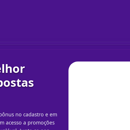
elhor
postas
bônus no cadastro e em
em acesso a promoções