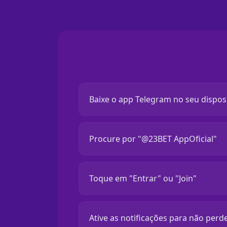
Baixe o app Telegram no seu disposi
Procure por "@23BET AppOficial"
Toque em "Entrar" ou "Join"
Ative as notificações para não perd