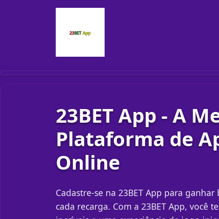
23BET App - A M
Plataforma de A
Online
Cadastre-se na 23BET App para ganhar 
cada recarga. Com a 23BET App, você t