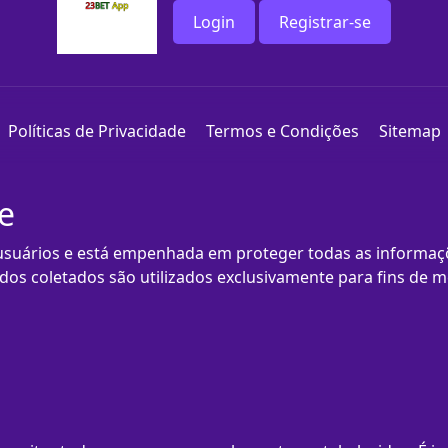
Login
Registrar-se
Políticas de Privacidade
Termos e Condições
Sitemap
de
 usuários e está empenhada em proteger todas as informaç
os coletados são utilizados exclusivamente para fins de m