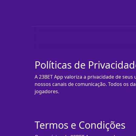
Políticas de Privacida
A 23BET App valoriza a privacidade de seus
nossos canais de comunicação. Todos os dad
jogadores.
Termos e Condições