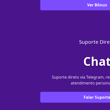
Ver Bônus
Suporte Dire
Cha
Suporte direto via Telegram, r
atendimento persona
Falar Suport