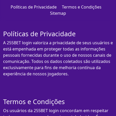
Políticas de Privacidade
Termos e Condições
Sitemap
Políticas de Privacidade
A 255BET login valoriza a privacidade de seus usuários e
está empenhada em proteger todas as informações
pessoais fornecidas durante o uso de nossos canais de
comunicação. Todos os dados coletados são utilizados
exclusivamente para fins de melhoria contínua da
experiência de nossos jogadores.
Termos e Condições
Os usuários da 255BET login concordam em respeitar