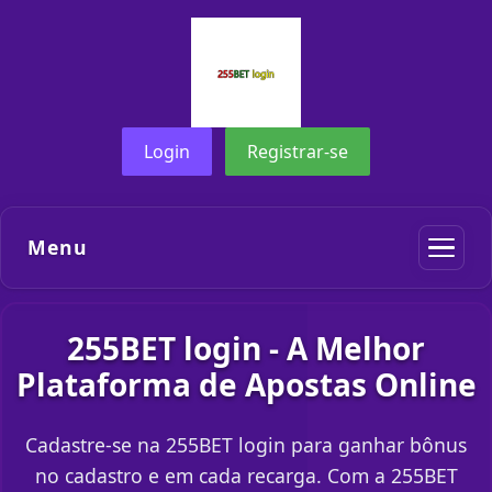
Login
Registrar-se
Menu
255BET login - A Melhor
Plataforma de Apostas Online
Cadastre-se na 255BET login para ganhar bônus
no cadastro e em cada recarga. Com a 255BET