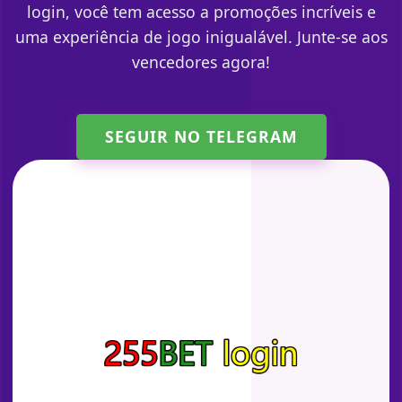
login, você tem acesso a promoções incríveis e
uma experiência de jogo inigualável. Junte-se aos
vencedores agora!
SEGUIR NO TELEGRAM