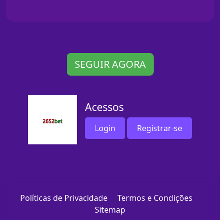
SEGUIR AGORA
Acessos
Login
Registrar-se
Políticas de Privacidade
Termos e Condições
Sitemap