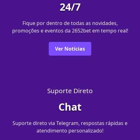
24/7
Fique por dentro de todas as novidades,
promoções e eventos da 2652bet em tempo real!
Ver Notícias
Suporte Direto
Chat
Suporte direto via Telegram, respostas rápidas e
atendimento personalizado!