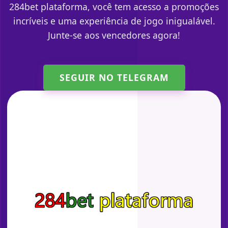
284bet plataforma, você tem acesso a promoções
incríveis e uma experiência de jogo inigualável.
Junte-se aos vencedores agora!
SEGUIR NO TELEGRAM