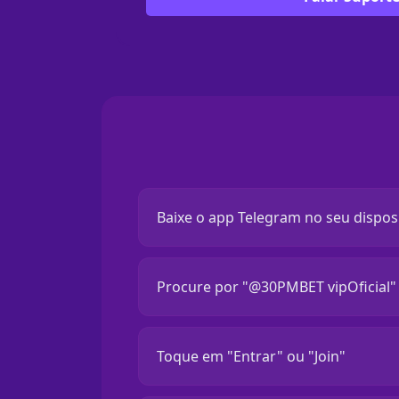
Baixe o app Telegram no seu disposi
Procure por "@30PMBET vipOficial"
Toque em "Entrar" ou "Join"