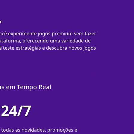
am
você experimente jogos premium sem fazer
 plataforma, oferecendo uma variedade de
 teste estratégias e descubra novos jogos
as em Tempo Real
24/7
e todas as novidades, promoções e