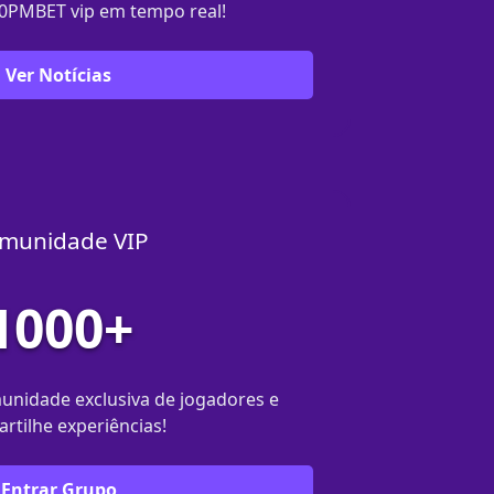
0PMBET vip em tempo real!
Ver Notícias
munidade VIP
1000+
unidade exclusiva de jogadores e
rtilhe experiências!
Entrar Grupo