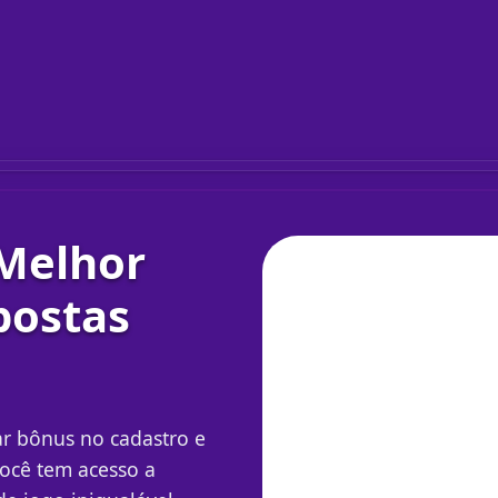
 Melhor
postas
r bônus no cadastro e
ocê tem acesso a