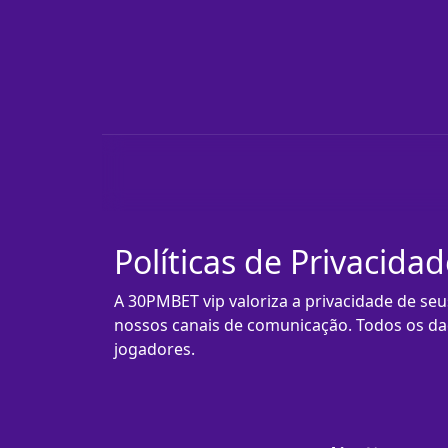
Políticas de Privacida
A 30PMBET vip valoriza a privacidade de se
nossos canais de comunicação. Todos os dad
jogadores.