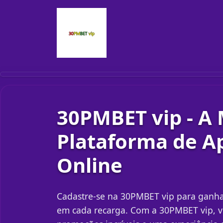
30PMBET vip - A
Plataforma de A
Online
Cadastre-se na 30PMBET vip para ganha
em cada recarga. Com a 30PMBET vip, v