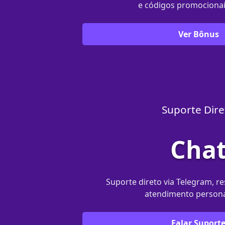
e códigos promocionai
Ver Bônus
Suporte Dire
Cha
Suporte direto via Telegram, r
atendimento persona
Falar Suport