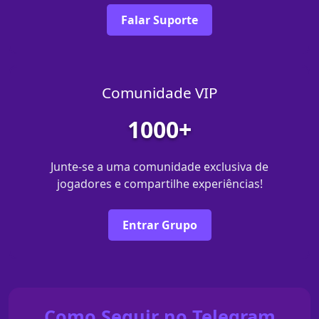
Falar Suporte
Comunidade VIP
1000+
Junte-se a uma comunidade exclusiva de
jogadores e compartilhe experiências!
Entrar Grupo
Como Seguir no Telegram