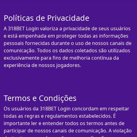
Políticas de Privacidade
A 318BET Login valoriza a privacidade de seus usuários
e está empenhada em proteger todas as informações
pessoais fornecidas durante o uso de nossos canais de
comunicação. Todos os dados coletados são utilizados
exclusivamente para fins de melhoria contínua da
experiência de nossos jogadores.
Termos e Condições
Os usuários da 318BET Login concordam em respeitar
todas as regras e regulamentos estabelecidos. É
importante ler e entender todos os termos antes de
participar de nossos canais de comunicação. A violação