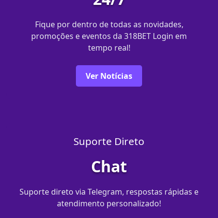
Fique por dentro de todas as novidades,
promoções e eventos da 318BET Login em
tempo real!
Ver Notícias
Suporte Direto
Chat
Suporte direto via Telegram, respostas rápidas e
atendimento personalizado!