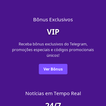
Bônus Exclusivos
VIP
Receba bônus exclusivos do Telegram,
promoções especiais e códigos promocionais
únicos!
Ver Bônus
Notícias em Tempo Real
24/7