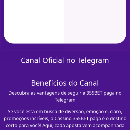
Canal Oficial no Telegram
Benefícios do Canal
Descubra as vantagens de seguir a 355BET paga no
Telegram
Se você está em busca de diversão, emoção e, claro,
promoções incríveis, o Cassino 355BET paga é o destino
certo para você! Aqui, cada aposta vem acompanhada