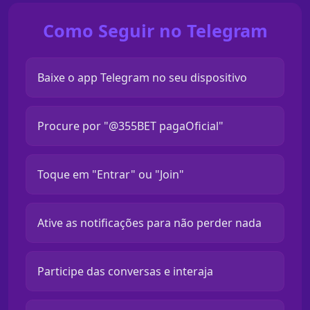
Como Seguir no Telegram
Baixe o app Telegram no seu dispositivo
Procure por "@355BET pagaOficial"
Toque em "Entrar" ou "Join"
Ative as notificações para não perder nada
Participe das conversas e interaja