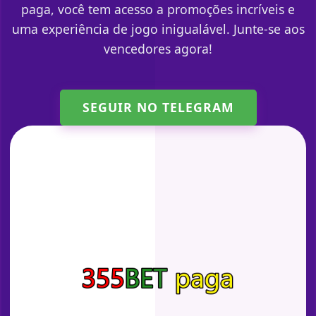
paga, você tem acesso a promoções incríveis e
uma experiência de jogo inigualável. Junte-se aos
vencedores agora!
SEGUIR NO TELEGRAM