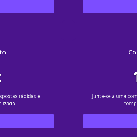
to
Co
t
espostas rápidas e
Junte-se a uma com
lizado!
compa
e