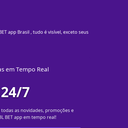
m
T app Brasil , tudo é visível, exceto seus
as em Tempo Real
24/7
e todas as novidades, promoções e
3L BET app em tempo real!