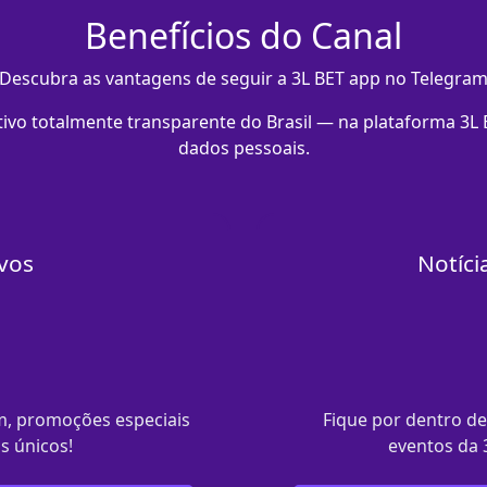
Benefícios do Canal
Descubra as vantagens de seguir a 3L BET app no Telegra
ivo totalmente transparente do Brasil — na plataforma 3L BE
dados pessoais.
vos
Notíci
m, promoções especiais
Fique por dentro d
s únicos!
eventos da 