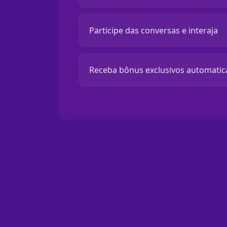
Participe das conversas e interaja
Receba bônus exclusivos automati