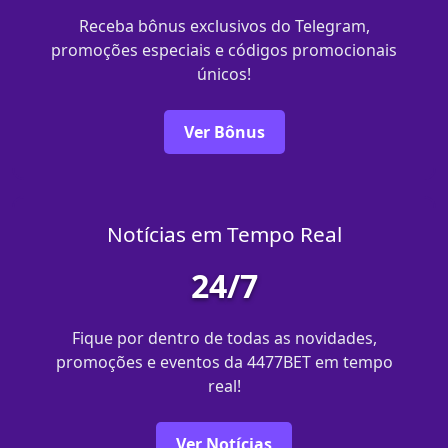
Receba bônus exclusivos do Telegram,
promoções especiais e códigos promocionais
únicos!
Ver Bônus
Notícias em Tempo Real
24/7
Fique por dentro de todas as novidades,
promoções e eventos da 4477BET em tempo
real!
Ver Notícias