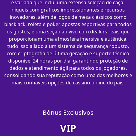
e variada que inclui uma extensa seleção de caça-
níqueis com gráficos impressionantes e recursos
inovadores, além de jogos de mesa clássicos como
blackjack, roleta e poker, apostas esportivas para todos
os gostos, e uma seção ao vivo com dealers reais que
proporcionam uma atmosfera imersiva e autêntica,
tudo isso aliado a um sistema de segurança robusto,
com criptografia de última geração e suporte técnico
disponível 24 horas por dia, garantindo proteção de
dados e atendimento ágil para todos os jogadores,
consolidando sua reputação como uma das melhores e
mais confiáveis opções de cassino online do país.
Bônus Exclusivos
VIP