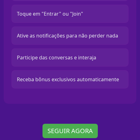
Toque em "Entrar" ou "Join"
Ative as notificações para não perder nada
Participe das conversas e interaja
Receba bônus exclusivos automaticamente
SEGUIR AGORA