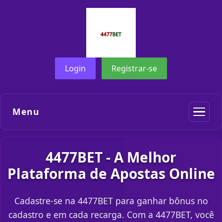
Login
Registrar-se
Menu
4477BET - A Melhor
Plataforma de Apostas Online
Cadastre-se na 4477BET para ganhar bônus no
cadastro e em cada recarga. Com a 4477BET, você