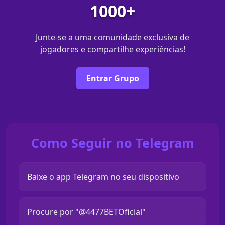
1000+
Junte-se a uma comunidade exclusiva de
jogadores e compartilhe experiências!
Entrar Grupo
Como Seguir no Telegram
Baixe o app Telegram no seu dispositivo
Procure por "@4477BETOficial"