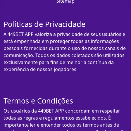
Sitemap
Políticas de Privacidade
A 449BET APP valoriza a privacidade de seus usuários e
está empenhada em proteger todas as informações
pessoais fornecidas durante o uso de nossos canais de
comunicação. Todos os dados coletados são utilizados
exclusivamente para fins de melhoria contínua da
experiência de nossos jogadores.
Termos e Condições
Os usuários da 449BET APP concordam em respeitar
todas as regras e regulamentos estabelecidos. É
importante ler e entender todos os termos antes de