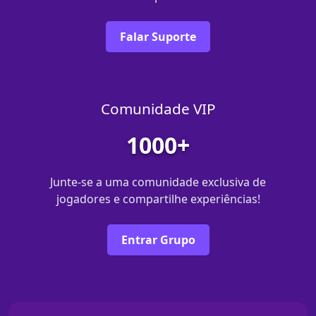
Falar Suporte
Comunidade VIP
1000+
Junte-se a uma comunidade exclusiva de
jogadores e compartilhe experiências!
Entrar Grupo