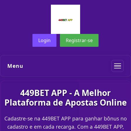
Login
Registrar-se
Menu
449BET APP - A Melhor
Plataforma de Apostas Online
Cadastre-se na 449BET APP para ganhar bônus no
cadastro e em cada recarga. Com a 449BET APP,