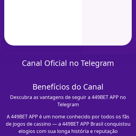
Canal Oficial no Telegram
Benefícios do Canal
Descubra as vantagens de seguir a 449BET APP no
Telegram
A 449BET APP é um nome conhecido por todos os fãs
de jogos de cassino — a 449BET APP Brasil conquistou
elogios com sua longa história e reputação