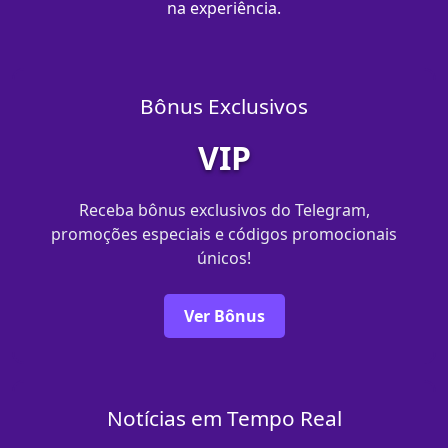
na experiência.
Bônus Exclusivos
VIP
Receba bônus exclusivos do Telegram,
promoções especiais e códigos promocionais
únicos!
Ver Bônus
Notícias em Tempo Real