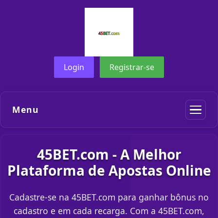
Login
Registrar-se
Menu
45BET.com - A Melhor
Plataforma de Apostas Online
Cadastre-se na 45BET.com para ganhar bônus no
cadastro e em cada recarga. Com a 45BET.com,