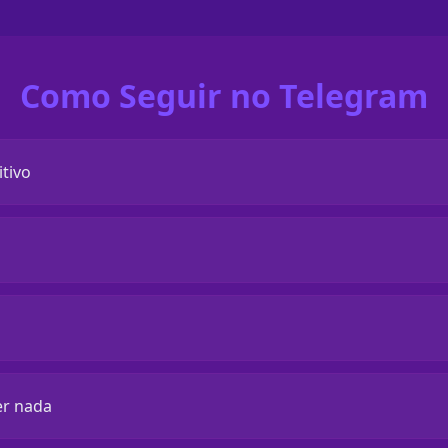
Como Seguir no Telegram
tivo
er nada