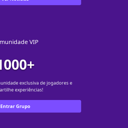
munidade VIP
1000+
unidade exclusiva de jogadores e
rtilhe experiências!
Entrar Grupo