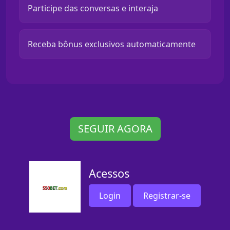
Participe das conversas e interaja
Receba bônus exclusivos automaticamente
SEGUIR AGORA
Acessos
Login
Registrar-se