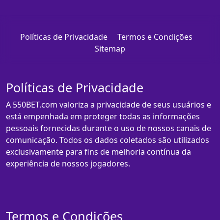
Políticas de Privacidade
Termos e Condições
Sitemap
Políticas de Privacidade
A 550BET.com valoriza a privacidade de seus usuários e
está empenhada em proteger todas as informações
pessoais fornecidas durante o uso de nossos canais de
comunicação. Todos os dados coletados são utilizados
exclusivamente para fins de melhoria contínua da
experiência de nossos jogadores.
Termos e Condições