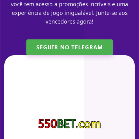
você tem acesso a promoções incríveis e uma
experiência de jogo inigualável. Junte-se aos
vencedores agora!
SEGUIR NO TELEGRAM