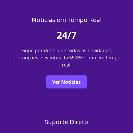
Notícias em Tempo Real
24/7
Fique por dentro de todas as novidades,
promoções e eventos da 550BET.com em tempo
real!
Ver Notícias
Suporte Direto