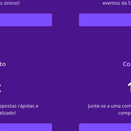
s únicos!
eventos da 
to
Co
t
espostas rápidas e
Junte-se a uma com
lizado!
compa
e