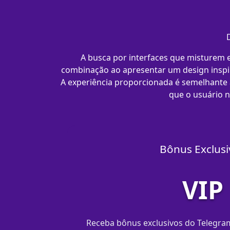
A busca por interfaces que misturem 
combinação ao apresentar um design inspir
A experiência proporcionada é semelhante 
que o usuário n
Bônus Exclusi
VIP
Receba bônus exclusivos do Telegra