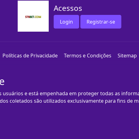
Acessos
Login
Registrar-se
Políticas de Privacidade
Termos e Condições
Sitemap
de
us usuários e está empenhada em proteger todas as inform
os coletados são utilizados exclusivamente para fins de m