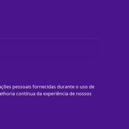
ações pessoais fornecidas durante o uso de
elhoria contínua da experiência de nossos