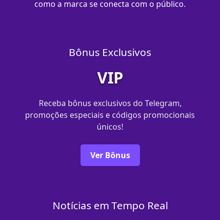
como a marca se conecta com o público.
Bônus Exclusivos
VIP
Receba bônus exclusivos do Telegram,
promoções especiais e códigos promocionais
únicos!
Ver Bônus
Notícias em Tempo Real