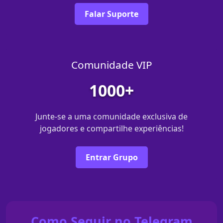
Falar Suporte
Comunidade VIP
1000+
Junte-se a uma comunidade exclusiva de
jogadores e compartilhe experiências!
Entrar Grupo
Como Seguir no Telegram