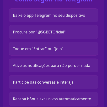
Baixe o app Telegram no seu dispositivo
Procure por "@5GBETOficial"
Toque em "Entrar" ou "Join"
Ative as notificações para não perder nada
Participe das conversas e interaja
Receba bônus exclusivos automaticamente