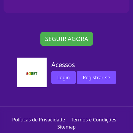
SEGUIR AGORA
Acessos
Login
Registrar-se
Políticas de Privacidade
Termos e Condições
Sitemap