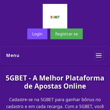
Login
Registrar-se
Menu
5GBET - A Melhor Plataforma
de Apostas Online
Cadastre-se na 5GBET para ganhar bônus no
cadastro e em cada recarga. Com a 5GBET, você