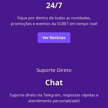
24/7
Fique por dentro de todas as novidades,
promoções e eventos da 5GBET em tempo real!
Ver Notícias
Suporte Direto
Chat
Suporte direto via Telegram, respostas rápidas e
atendimento personalizado!