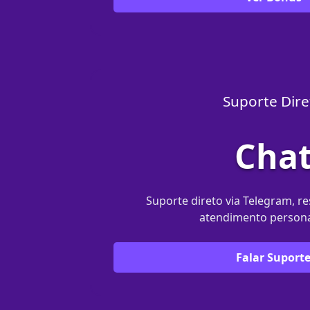
Suporte Dire
Cha
Suporte direto via Telegram, r
atendimento persona
Falar Suport