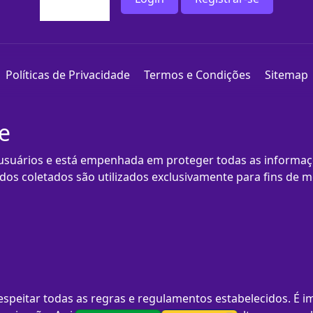
Políticas de Privacidade
Termos e Condições
Sitemap
de
 usuários e está empenhada em proteger todas as informaç
os coletados são utilizados exclusivamente para fins de m
peitar todas as regras e regulamentos estabelecidos. É im