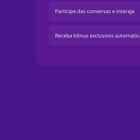
Participe das conversas e interaja
Receba bônus exclusivos automati