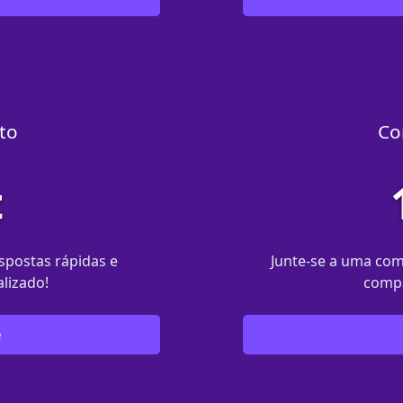
to
Co
t
espostas rápidas e
Junte-se a uma com
lizado!
compa
e