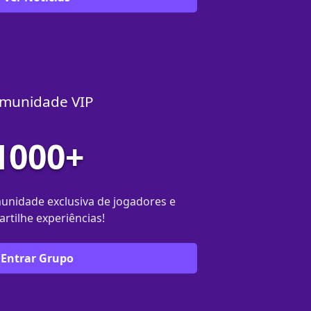
munidade VIP
1000+
unidade exclusiva de jogadores e
rtilhe experiências!
Entrar Grupo