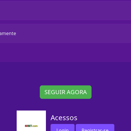
camente
SEGUIR AGORA
Acessos
Login
Registrar-se