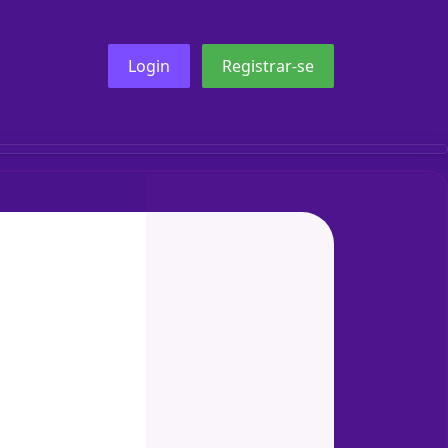
Login
Registrar-se