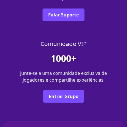
Falar Suporte
Comunidade VIP
1000+
Junte-se a uma comunidade exclusiva de
jogadores e compartilhe experiências!
Entrar Grupo