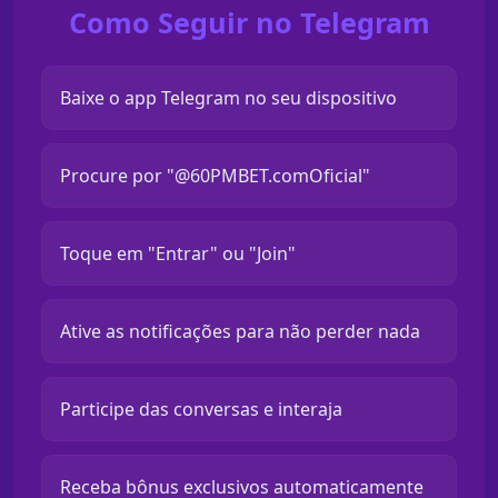
Como Seguir no Telegram
Baixe o app Telegram no seu dispositivo
Procure por "@60PMBET.comOficial"
Toque em "Entrar" ou "Join"
Ative as notificações para não perder nada
Participe das conversas e interaja
Receba bônus exclusivos automaticamente