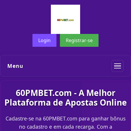
Login
Registrar-se
Menu
60PMBET.com - A Melhor
Plataforma de Apostas Online
Cadastre-se na 60PMBET.com para ganhar bônus
no cadastro e em cada recarga. Com a