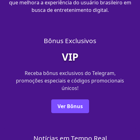
que melhora a experiência do usuário brasileiro em
busca de entretenimento digital.
Bônus Exclusivos
VIP
Receba bônus exclusivos do Telegram,
promoções especiais e códigos promocionais
únicos!
Ver Bônus
Notícias em Tempo Real