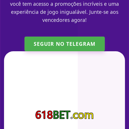
você tem acesso a promoções incríveis e uma
experiência de jogo inigualável. Junte-se aos
vencedores agora!
SEGUIR NO TELEGRAM