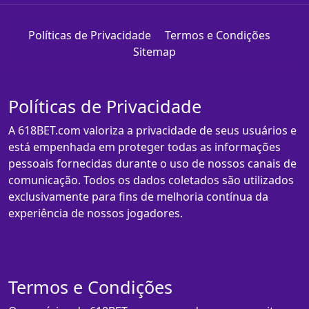
Políticas de Privacidade
Termos e Condições
Sitemap
Políticas de Privacidade
A 618BET.com valoriza a privacidade de seus usuários e
está empenhada em proteger todas as informações
pessoais fornecidas durante o uso de nossos canais de
comunicação. Todos os dados coletados são utilizados
exclusivamente para fins de melhoria contínua da
experiência de nossos jogadores.
Termos e Condições