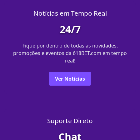
Notícias em Tempo Real
24/7
Fique por dentro de todas as novidades,
promoções e eventos da 618BET.com em tempo
real!
Ver Notícias
Suporte Direto
Chat