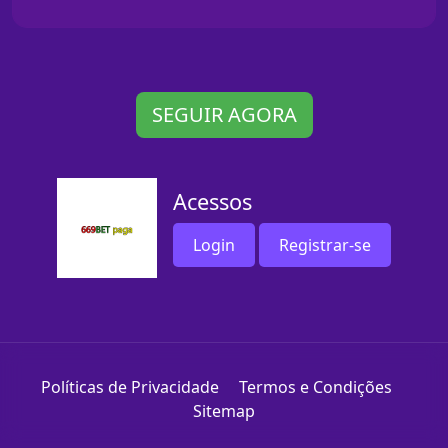
SEGUIR AGORA
Acessos
Login
Registrar-se
Políticas de Privacidade
Termos e Condições
Sitemap