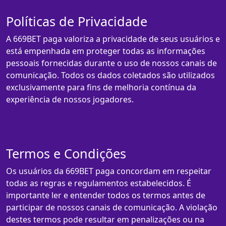
Políticas de Privacidade
A 669BET paga valoriza a privacidade de seus usuários e
está empenhada em proteger todas as informações
pessoais fornecidas durante o uso de nossos canais de
comunicação. Todos os dados coletados são utilizados
exclusivamente para fins de melhoria contínua da
experiência de nossos jogadores.
Termos e Condições
Os usuários da 669BET paga concordam em respeitar
todas as regras e regulamentos estabelecidos. É
importante ler e entender todos os termos antes de
participar de nossos canais de comunicação. A violação
destes termos pode resultar em penalizações ou na