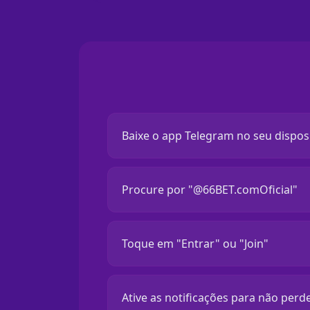
Baixe o app Telegram no seu disposi
Procure por "@66BET.comOficial"
Toque em "Entrar" ou "Join"
Ative as notificações para não perd