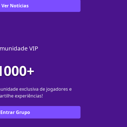
Ver Notícias
munidade VIP
1000+
unidade exclusiva de jogadores e
rtilhe experiências!
Entrar Grupo