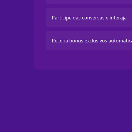
Participe das conversas e interaja
Receba bônus exclusivos automati