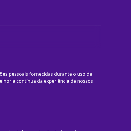
ões pessoais fornecidas durante o uso de
elhoria contínua da experiência de nossos