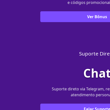
e códigos promocionai
Ver Bônus
Suporte Dire
Cha
Suporte direto via Telegram, r
atendimento persona
Falar Suport