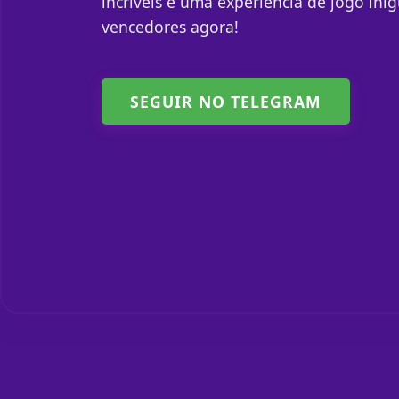
incríveis e uma experiência de jogo inig
vencedores agora!
SEGUIR NO TELEGRAM