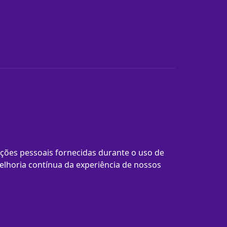
ções pessoais fornecidas durante o uso de
elhoria contínua da experiência de nossos