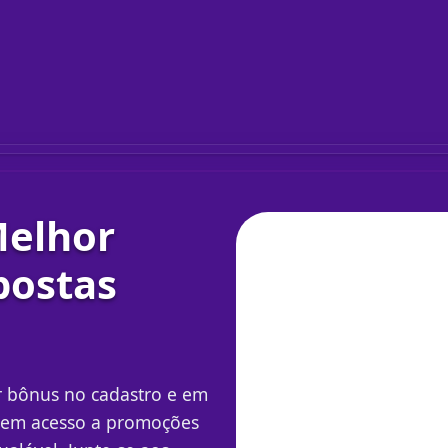
Melhor
postas
r bônus no cadastro e em
 tem acesso a promoções