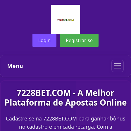
Login
Registrar-se
Menu
7228BET.COM - A Melhor
Plataforma de Apostas Online
Cadastre-se na 7228BET.COM para ganhar bônus
no cadastro e em cada recarga. Com a