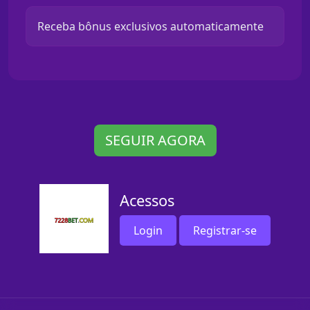
Receba bônus exclusivos automaticamente
SEGUIR AGORA
Acessos
Login
Registrar-se