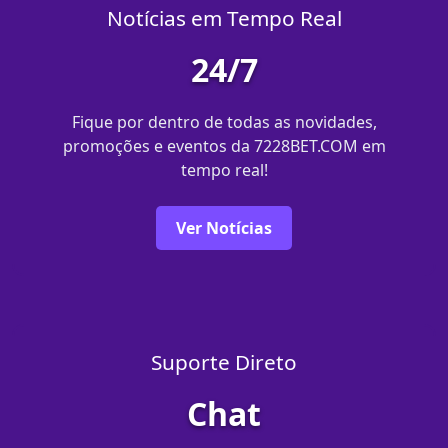
Notícias em Tempo Real
24/7
Fique por dentro de todas as novidades,
promoções e eventos da 7228BET.COM em
tempo real!
Ver Notícias
Suporte Direto
Chat