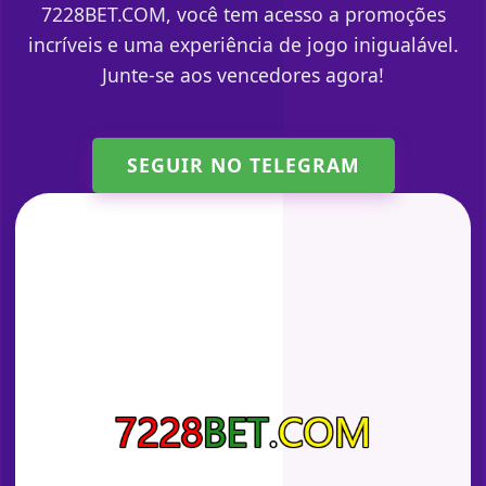
7228BET.COM, você tem acesso a promoções
incríveis e uma experiência de jogo inigualável.
Junte-se aos vencedores agora!
SEGUIR NO TELEGRAM