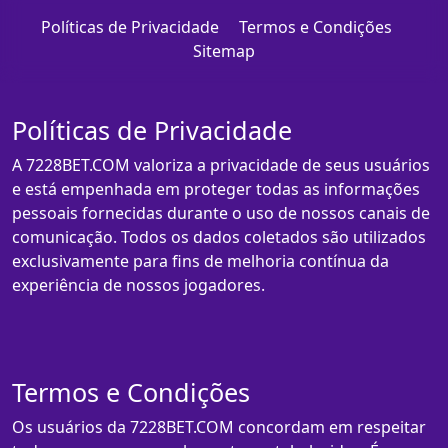
Políticas de Privacidade
Termos e Condições
Sitemap
Políticas de Privacidade
A 7228BET.COM valoriza a privacidade de seus usuários
e está empenhada em proteger todas as informações
pessoais fornecidas durante o uso de nossos canais de
comunicação. Todos os dados coletados são utilizados
exclusivamente para fins de melhoria contínua da
experiência de nossos jogadores.
Termos e Condições
Os usuários da 7228BET.COM concordam em respeitar