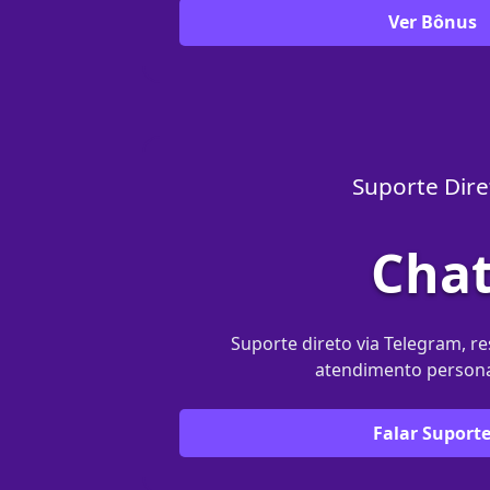
Ver Bônus
Suporte Dire
Cha
Suporte direto via Telegram, r
atendimento persona
Falar Suport