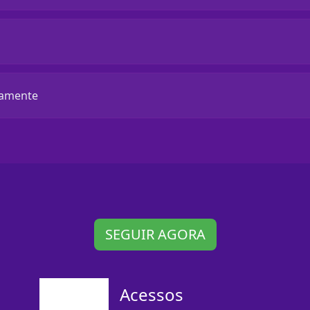
camente
SEGUIR AGORA
Acessos