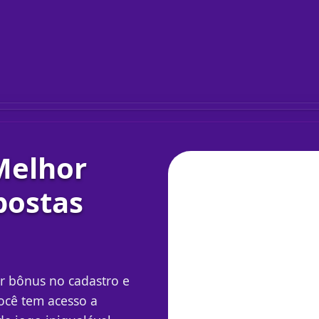
Melhor
postas
r bônus no cadastro e
ocê tem acesso a