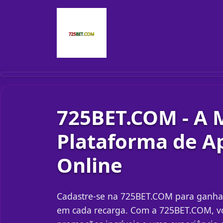
725BET.COM - A 
Plataforma de A
Online
Cadastre-se na 725BET.COM para ganha
em cada recarga. Com a 725BET.COM, v