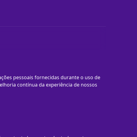
ações pessoais fornecidas durante o uso de
elhoria contínua da experiência de nossos