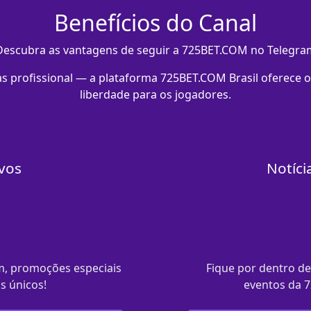
Benefícios do Canal
Descubra as vantagens de seguir a 725BET.COM no Telegra
profissional — a plataforma 725BET.COM Brasil oferece ope
liberdade para os jogadores.
vos
Notíci
m, promoções especiais
Fique por dentro d
s únicos!
eventos da 