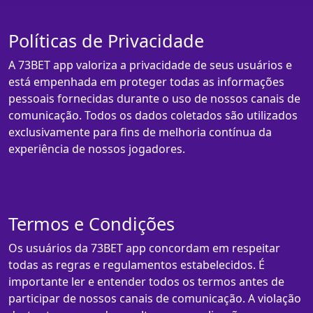
Políticas de Privacidade
A 73BET app valoriza a privacidade de seus usuários e
está empenhada em proteger todas as informações
pessoais fornecidas durante o uso de nossos canais de
comunicação. Todos os dados coletados são utilizados
exclusivamente para fins de melhoria contínua da
experiência de nossos jogadores.
Termos e Condições
Os usuários da 73BET app concordam em respeitar
todas as regras e regulamentos estabelecidos. É
importante ler e entender todos os termos antes de
participar de nossos canais de comunicação. A violação