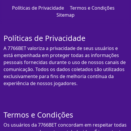
Políticas de Privacidade
Termos e Condições
Sitemap
Políticas de Privacidade
A 7766BET valoriza a privacidade de seus usuários e
está empenhada em proteger todas as informações
pessoais fornecidas durante o uso de nossos canais de
comunicação. Todos os dados coletados são utilizados
exclusivamente para fins de melhoria contínua da
experiência de nossos jogadores.
Termos e Condições
Os usuários da 7766BET concordam em respeitar todas