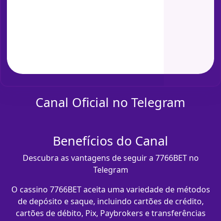
Canal Oficial no Telegram
Benefícios do Canal
Descubra as vantagens de seguir a 7766BET no
Telegram
O cassino 7766BET aceita uma variedade de métodos
de depósito e saque, incluindo cartões de crédito,
cartões de débito, Pix, Paybrokers e transferências