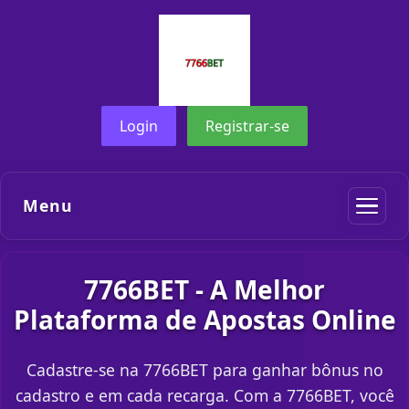
Login
Registrar-se
Menu
7766BET - A Melhor
Plataforma de Apostas Online
Cadastre-se na 7766BET para ganhar bônus no
cadastro e em cada recarga. Com a 7766BET, você