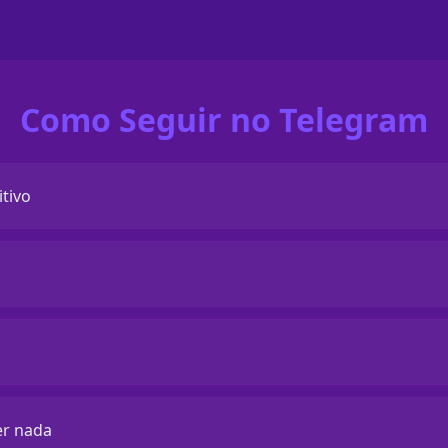
Como Seguir no Telegram
tivo
er nada