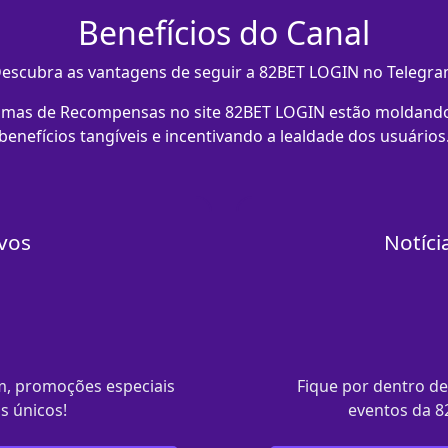
Benefícios do Canal
escubra as vantagens de seguir a 82BET LOGIN no Telegr
amas de Recompensas no site 82BET LOGIN estão moldando a
benefícios tangíveis e incentivando a lealdade dos usuários
vos
Notíci
m, promoções especiais
Fique por dentro d
s únicos!
eventos da 8