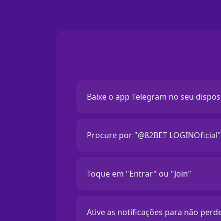
Baixe o app Telegram no seu disposi
Procure por "@82BET LOGINOficial"
Toque em "Entrar" ou "Join"
Ative as notificações para não perd