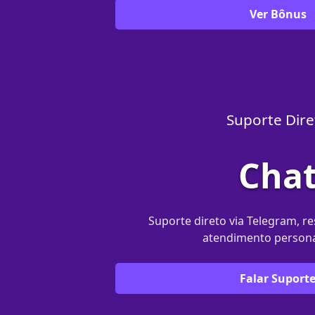
Ver Bônus
Suporte Dire
Cha
Suporte direto via Telegram, r
atendimento persona
Falar Suport