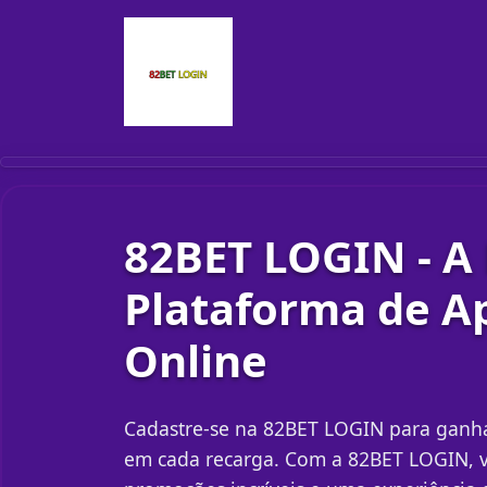
82BET LOGIN - A
Plataforma de A
Online
Cadastre-se na 82BET LOGIN para ganha
em cada recarga. Com a 82BET LOGIN, v