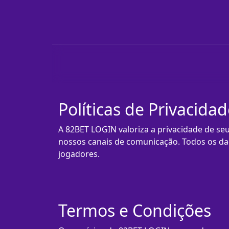
Políticas de Privacida
A 82BET LOGIN valoriza a privacidade de s
nossos canais de comunicação. Todos os dad
jogadores.
Termos e Condições