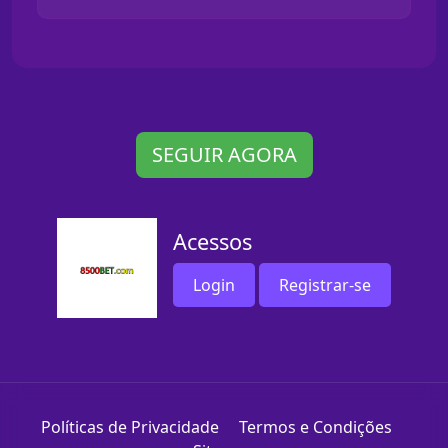
SEGUIR AGORA
Acessos
Login
Registrar-se
Políticas de Privacidade
Termos e Condições