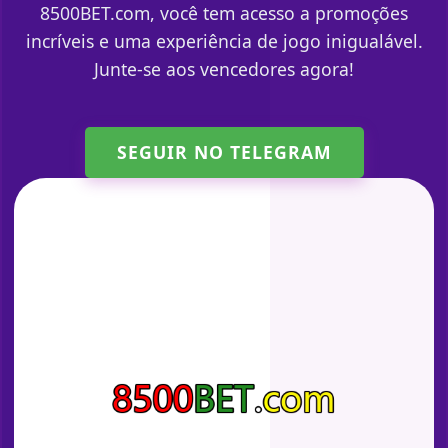
8500BET.com, você tem acesso a promoções
incríveis e uma experiência de jogo inigualável.
Junte-se aos vencedores agora!
SEGUIR NO TELEGRAM