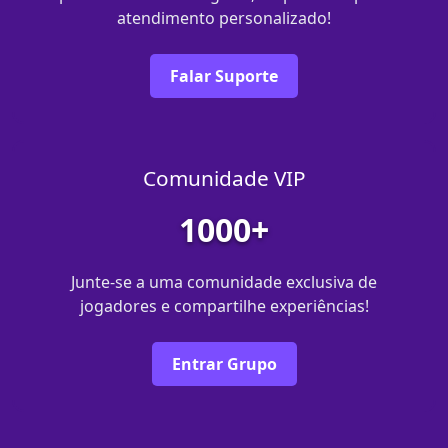
atendimento personalizado!
Falar Suporte
Comunidade VIP
1000+
Junte-se a uma comunidade exclusiva de
jogadores e compartilhe experiências!
Entrar Grupo