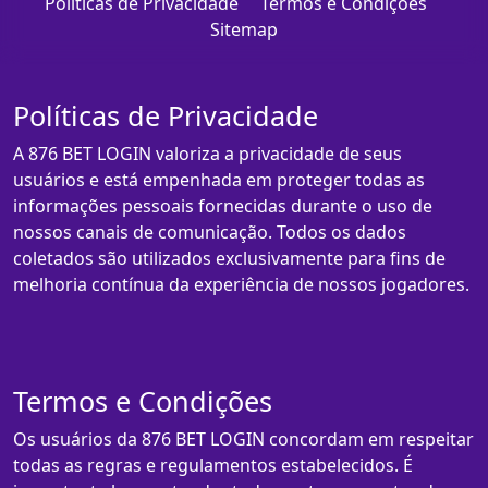
Políticas de Privacidade
Termos e Condições
Sitemap
Políticas de Privacidade
A 876 BET LOGIN valoriza a privacidade de seus
usuários e está empenhada em proteger todas as
informações pessoais fornecidas durante o uso de
nossos canais de comunicação. Todos os dados
coletados são utilizados exclusivamente para fins de
melhoria contínua da experiência de nossos jogadores.
Termos e Condições
Os usuários da 876 BET LOGIN concordam em respeitar
todas as regras e regulamentos estabelecidos. É