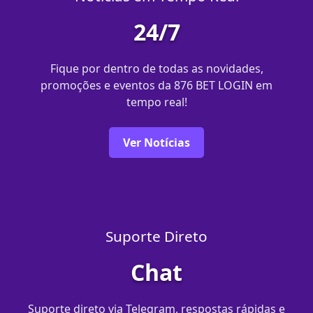
24/7
Fique por dentro de todas as novidades,
promoções e eventos da 876 BET LOGIN em
tempo real!
Ver Notícias
Suporte Direto
Chat
Suporte direto via Telegram, respostas rápidas e