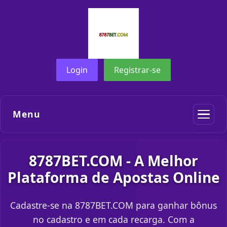
Login
Registrar-se
Menu
8787BET.COM - A Melhor
Plataforma de Apostas Online
Cadastre-se na 8787BET.COM para ganhar bônus
no cadastro e em cada recarga. Com a