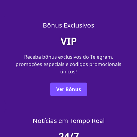
Bônus Exclusivos
VIP
Receba bônus exclusivos do Telegram,
promoções especiais e códigos promocionais
únicos!
Ver Bônus
Notícias em Tempo Real
24/7