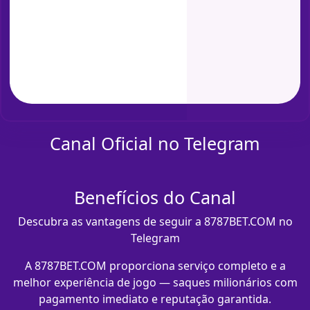
Canal Oficial no Telegram
Benefícios do Canal
Descubra as vantagens de seguir a 8787BET.COM no
Telegram
A 8787BET.COM proporciona serviço completo e a
melhor experiência de jogo — saques milionários com
pagamento imediato e reputação garantida.