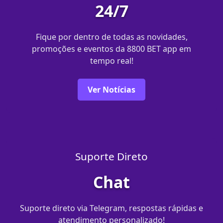
24/7
Fique por dentro de todas as novidades,
promoções e eventos da 8800 BET app em
tempo real!
Ver Notícias
Suporte Direto
Chat
Suporte direto via Telegram, respostas rápidas e
atendimento personalizado!