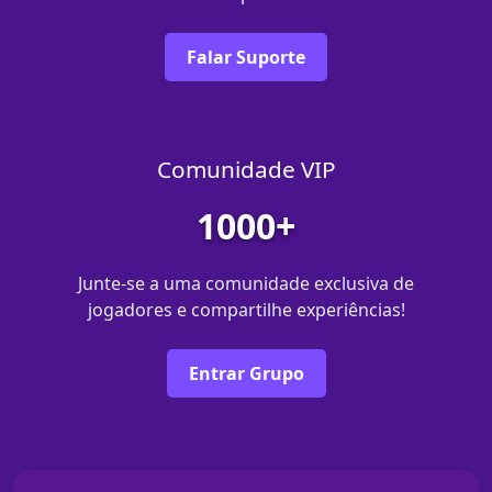
Falar Suporte
Comunidade VIP
1000+
Junte-se a uma comunidade exclusiva de
jogadores e compartilhe experiências!
Entrar Grupo