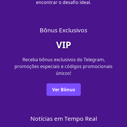
encontrar o desafio ideal.
Bônus Exclusivos
VIP
Receba bônus exclusivos do Telegram,
promoções especiais e códigos promocionais
únicos!
Ver Bônus
Notícias em Tempo Real