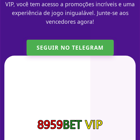
VIP, você tem acesso a promoções incríveis e uma
experiência de jogo inigualável. Junte-se aos
vencedores agora!
SEGUIR NO TELEGRAM