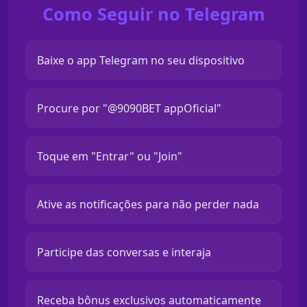
Como Seguir no Telegram
Baixe o app Telegram no seu dispositivo
Procure por "@9090BET appOficial"
Toque em "Entrar" ou "Join"
Ative as notificações para não perder nada
Participe das conversas e interaja
Receba bônus exclusivos automaticamente