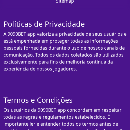
Sitemap
Políticas de Privacidade
A 9090BET app valoriza a privacidade de seus usuários e
está empenhada em proteger todas as informações
pessoais fornecidas durante o uso de nossos canais de
comunicação. Todos os dados coletados são utilizados
exclusivamente para fins de melhoria contínua da
experiência de nossos jogadores.
Termos e Condições
Os usuários da 9090BET app concordam em respeitar
todas as regras e regulamentos estabelecidos. É
importante ler e entender todos os termos antes de