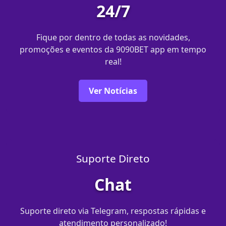
24/7
Fique por dentro de todas as novidades,
promoções e eventos da 9090BET app em tempo
real!
Ver Notícias
Suporte Direto
Chat
Suporte direto via Telegram, respostas rápidas e
atendimento personalizado!