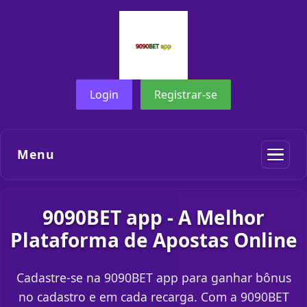
Login
Registrar-se
Menu
9090BET app - A Melhor
Plataforma de Apostas Online
Cadastre-se na 9090BET app para ganhar bônus
no cadastro e em cada recarga. Com a 9090BET