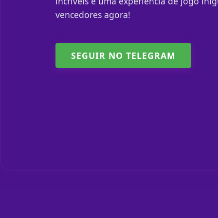
incríveis e uma experiência de jogo inig
vencedores agora!
SEGUIR NO TELEGRAM