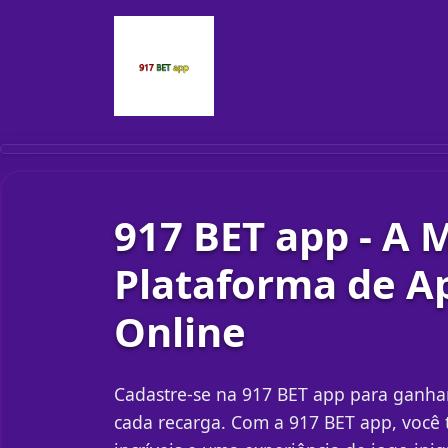
917 BET app - A 
Plataforma de A
Online
Cadastre-se na 917 BET app para ganha
cada recarga. Com a 917 BET app, você