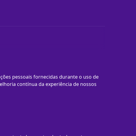
ações pessoais fornecidas durante o uso de
elhoria contínua da experiência de nossos