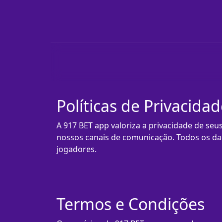
Políticas de Privacida
A 917 BET app valoriza a privacidade de se
nossos canais de comunicação. Todos os dad
jogadores.
Termos e Condições