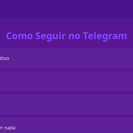
Como Seguir no Telegram
tivo
er nada