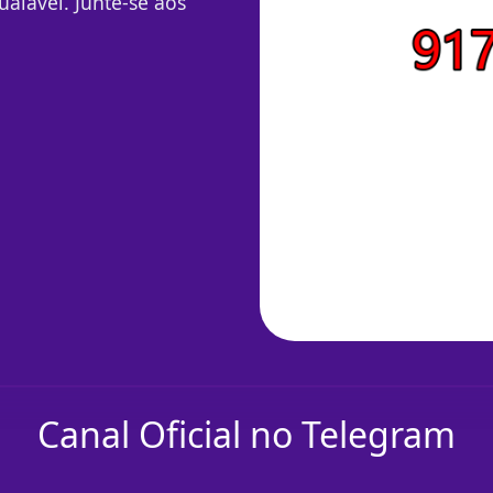
ualável. Junte-se aos
Canal Oficial no Telegram