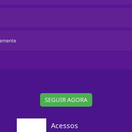
camente
SEGUIR AGORA
Acessos