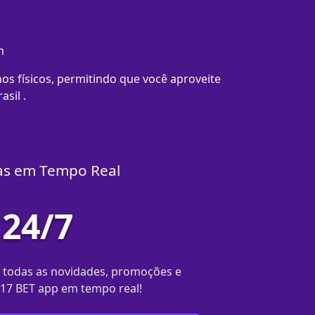
m
s físicos, permitindo que você aproveite
sil .
as em Tempo Real
24/7
e todas as novidades, promoções e
917 BET app em tempo real!