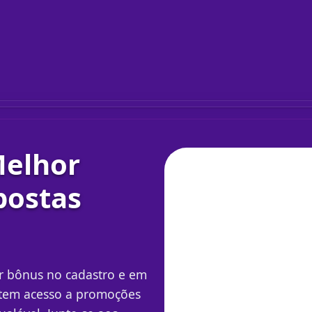
Melhor
postas
r bônus no cadastro e em
 tem acesso a promoções