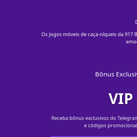
Os jogos móveis de caça-níqueis da 917 
emoç
Bônus Exclusi
VIP
Receba bônus exclusivos do Telegra
e códigos promocionai