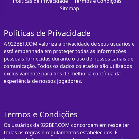
Políticas de Privacidade
Termos e Condições
Sitemap
Políticas de Privacidade
A 922BET.COM valoriza a privacidade de seus usuários e
está empenhada em proteger todas as informações
pessoais fornecidas durante o uso de nossos canais de
comunicação. Todos os dados coletados são utilizados
exclusivamente para fins de melhoria contínua da
experiência de nossos jogadores.
Termos e Condições
Os usuários da 922BET.COM concordam em respeitar
todas as regras e regulamentos estabelecidos. É