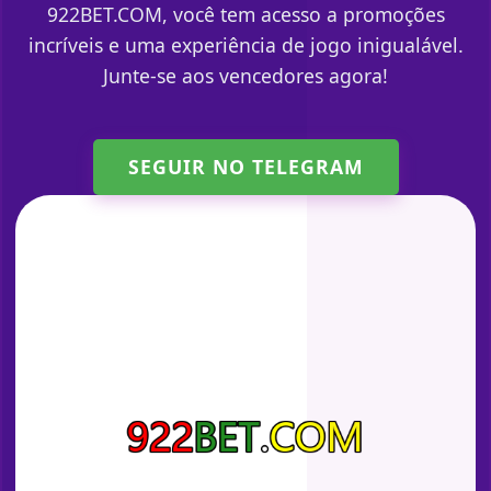
922BET.COM, você tem acesso a promoções
incríveis e uma experiência de jogo inigualável.
Junte-se aos vencedores agora!
SEGUIR NO TELEGRAM