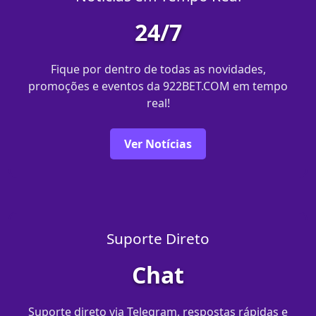
24/7
Fique por dentro de todas as novidades,
promoções e eventos da 922BET.COM em tempo
real!
Ver Notícias
Suporte Direto
Chat
Suporte direto via Telegram, respostas rápidas e