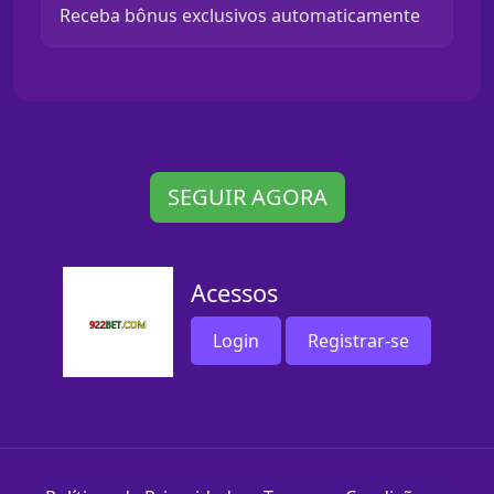
Receba bônus exclusivos automaticamente
SEGUIR AGORA
Acessos
Login
Registrar-se