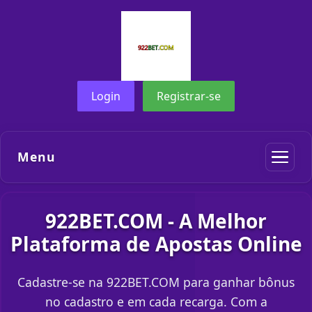
Login
Registrar-se
Menu
922BET.COM - A Melhor
Plataforma de Apostas Online
Cadastre-se na 922BET.COM para ganhar bônus
no cadastro e em cada recarga. Com a