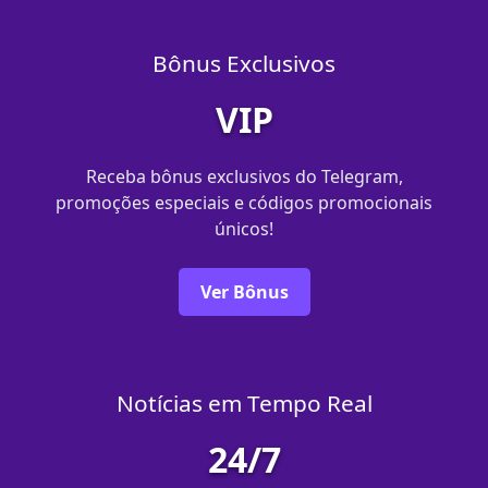
Bônus Exclusivos
VIP
Receba bônus exclusivos do Telegram,
promoções especiais e códigos promocionais
únicos!
Ver Bônus
Notícias em Tempo Real
24/7