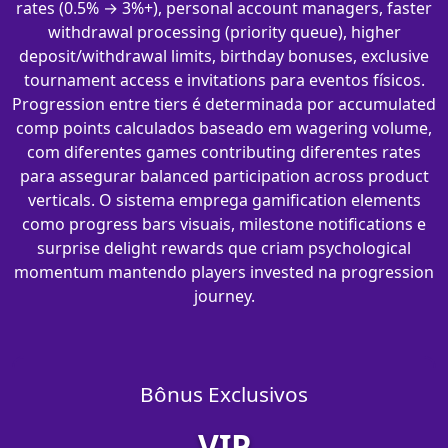
rates (0.5% → 3%+), personal account managers, faster
withdrawal processing (priority queue), higher
deposit/withdrawal limits, birthday bonuses, exclusive
tournament access e invitations para eventos físicos.
Progression entre tiers é determinada por accumulated
comp points calculados baseado em wagering volume,
com diferentes games contributing diferentes rates
para assegurar balanced participation across product
verticals. O sistema emprega gamification elements
como progress bars visuais, milestone notifications e
surprise delight rewards que criam psychological
momentum mantendo players invested na progression
journey.
Bônus Exclusivos
VIP