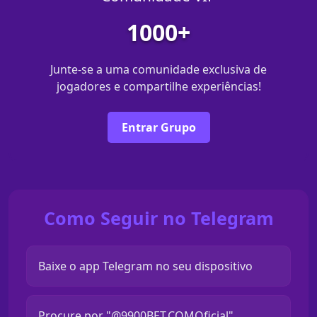
1000+
Junte-se a uma comunidade exclusiva de
jogadores e compartilhe experiências!
Entrar Grupo
Como Seguir no Telegram
Baixe o app Telegram no seu dispositivo
Procure por "@9900BET.COMOficial"