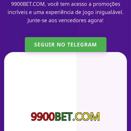
9900BET.COM, você tem acesso a promoções
incríveis e uma experiência de jogo inigualável.
Junte-se aos vencedores agora!
SEGUIR NO TELEGRAM