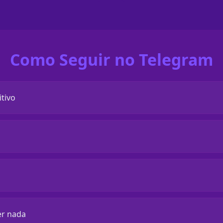
Como Seguir no Telegram
tivo
er nada