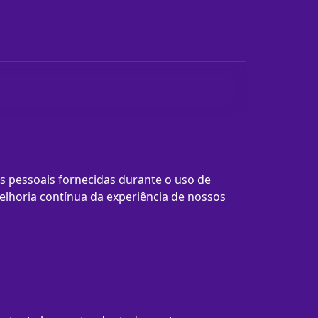
s pessoais fornecidas durante o uso de
elhoria contínua da experiência de nossos