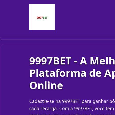
9997BET - A Mel
Plataforma de A
Online
Cadastre-se na 9997BET para ganhar bô
cada recarga. Com a 9997BET, você tem