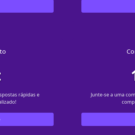
to
Co
t
espostas rápidas e
Junte-se a uma com
lizado!
compa
e