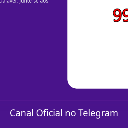
ualável. Junte-se aos
Canal Oficial no Telegram