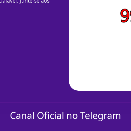
ualável. Junte-se aos
Canal Oficial no Telegram