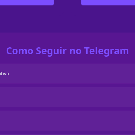
Como Seguir no Telegram
tivo