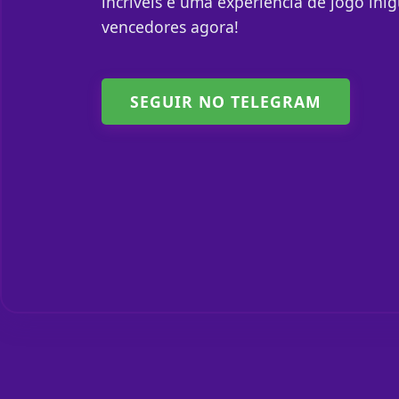
incríveis e uma experiência de jogo inig
vencedores agora!
SEGUIR NO TELEGRAM