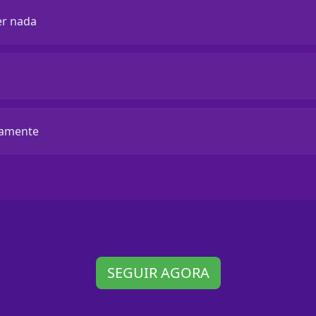
er nada
camente
SEGUIR AGORA