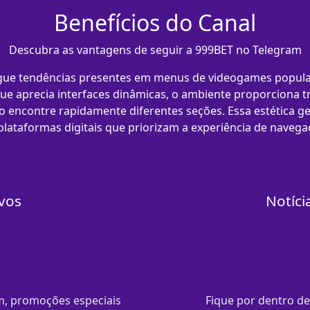
Benefícios do Canal
Descubra as vantagens de seguir a 999BET no Telegram
egue tendências presentes em menus de videogames popular
que aprecia interfaces dinâmicas, o ambiente proporciona tra
encontre rapidamente diferentes seções. Essa estética ge
plataformas digitais que priorizam a experiência de navega
vos
Notíci
m, promoções especiais
Fique por dentro d