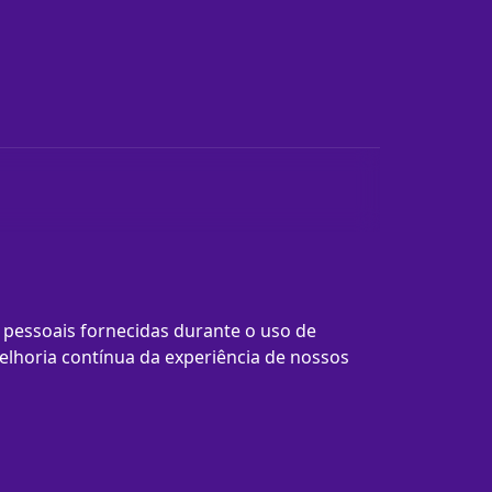
 pessoais fornecidas durante o uso de
elhoria contínua da experiência de nossos