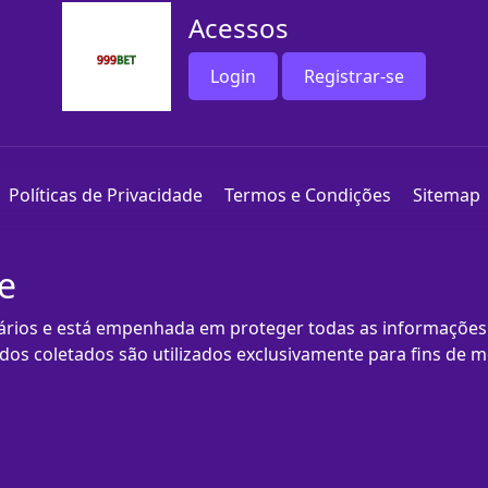
Acessos
Login
Registrar-se
Políticas de Privacidade
Termos e Condições
Sitemap
de
uários e está empenhada em proteger todas as informações
os coletados são utilizados exclusivamente para fins de m