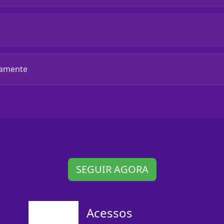
camente
SEGUIR AGORA
Acessos