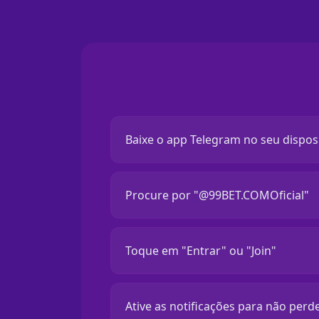
Baixe o app Telegram no seu disposi
Procure por "@99BET.COMOficial"
Toque em "Entrar" ou "Join"
Ative as notificações para não perd