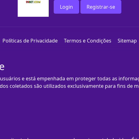
Login
Registrar-se
Políticas de Privacidade
Termos e Condições
Sitemap
de
s usuários e está empenhada em proteger todas as informaç
os coletados são utilizados exclusivamente para fins de m