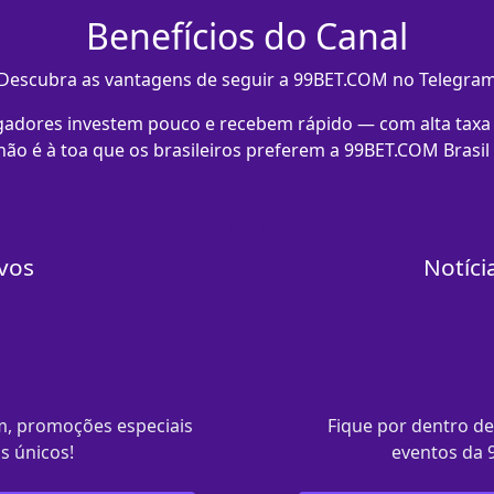
Benefícios do Canal
Descubra as vantagens de seguir a 99BET.COM no Telegra
gadores investem pouco e recebem rápido — com alta taxa d
não é à toa que os brasileiros preferem a 99BET.COM Brasil 
vos
Notíci
m, promoções especiais
Fique por dentro d
s únicos!
eventos da 