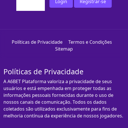
Login
Registrar-se
Políticas de Privacidade
Termos e Condições
Sitemap
Políticas de Privacidade
A A6BET Plataforma valoriza a privacidade de seus
usuários e está empenhada em proteger todas as
informações pessoais fornecidas durante o uso de
nossos canais de comunicação. Todos os dados
coletados são utilizados exclusivamente para fins de
melhoria contínua da experiência de nossos jogadores.