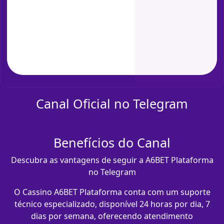
Canal Oficial no Telegram
Benefícios do Canal
Descubra as vantagens de seguir a A6BET Plataforma
no Telegram
O Cassino A6BET Plataforma conta com um suporte
técnico especializado, disponível 24 horas por dia, 7
dias por semana, oferecendo atendimento