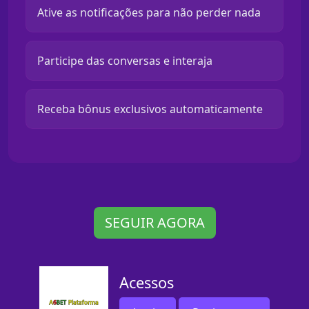
Ative as notificações para não perder nada
Participe das conversas e interaja
Receba bônus exclusivos automaticamente
SEGUIR AGORA
Acessos