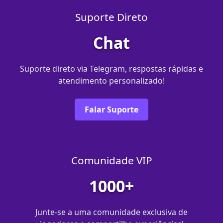
Suporte Direto
Chat
Suporte direto via Telegram, respostas rápidas e
atendimento personalizado!
Falar Suporte
Comunidade VIP
1000+
Junte-se a uma comunidade exclusiva de