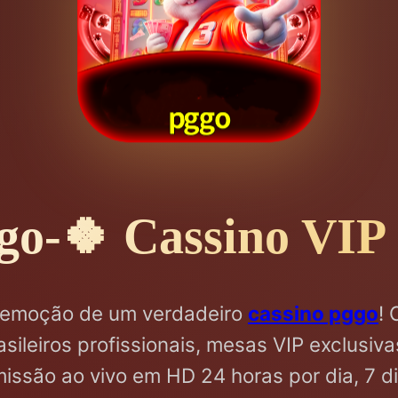
go-🍀 Cassino VIP
 emoção de um verdadeiro
cassino pggo
! 
asileiros profissionais, mesas VIP exclusiva
issão ao vivo em HD 24 horas por dia, 7 d