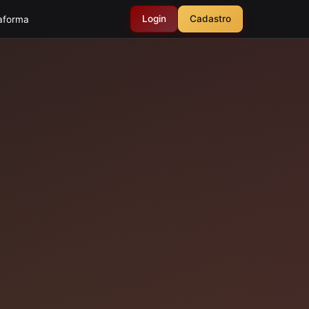
Login
Cadastro
aforma