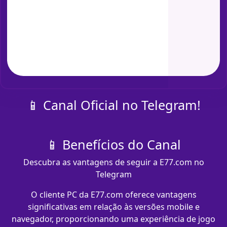
📱 Canal Oficial no Telegram!
📱 Benefícios do Canal
Descubra as vantagens de seguir a E77.com no
Telegram
O cliente PC da E77.com oferece vantagens
significativas em relação às versões mobile e
navegador, proporcionando uma experiência de jogo