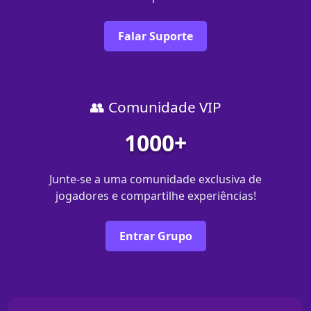
Falar Suporte
👥 Comunidade VIP
1000+
Junte-se a uma comunidade exclusiva de
jogadores e compartilhe experiências!
Entrar Grupo