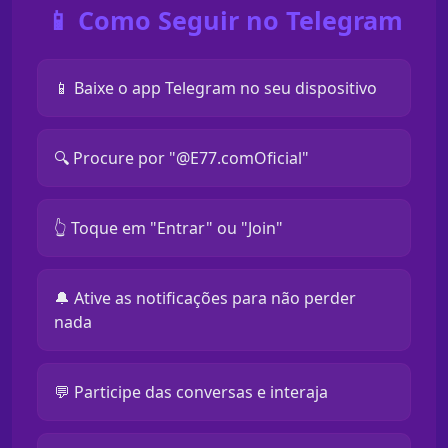
📱 Como Seguir no Telegram
📱 Baixe o app Telegram no seu dispositivo
🔍 Procure por "@E77.comOficial"
👆 Toque em "Entrar" ou "Join"
🔔 Ative as notificações para não perder
nada
💬 Participe das conversas e interaja